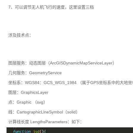
7、可以调节无人机飞行的速度，这里设置三档
涉及技术点：
图层服务：动态图层（ArcGISDynamicMapServiceLayer）
几何服务：GeometryService
坐标系：WGS84：GCS_WGS_1984 （属于GPS坐标系中的大地
图层：GraphicsLayer
点：Graphic （svg）
线：CartographicLineSymbol（solid）
计算线长度 LengthsParameters：如下：