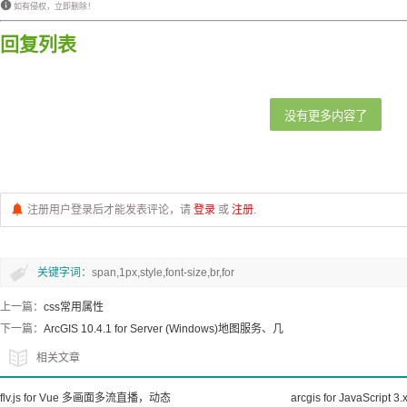
如有侵权，立即删除！
回复列表
没有更多内容了
注册用户登录后才能发表评论，请
登录
或
注册
.
关键字词
：span,1px,style,font-size,br,for
上一篇：
css常用属性
下一篇：
ArcGIS 10.4.1 for Server (Windows)地图服务、几
相关文章
flv.js for Vue 多画面多流直播，动态
arcgis for JavaScript 3.