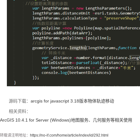
源码下载：
arcgis for javascript 3.18版本物体轨迹移动
相关资料：
ArcGIS 10.4.1 for Server (Windows)地图服务、几何服务等相关使用
转载请注明地址：
https://no-if.com/home/article/index/id/292.html